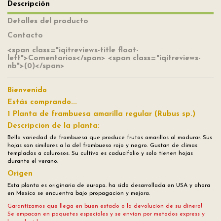
Descripción
Detalles del producto
Contacto
<span class="iqitreviews-title float-
left">Comentarios</span> <span class="iqitreviews-
nb">(0)</span>
Bienvenido
Estás comprando...
1 Planta de frambuesa amarilla regular (Rubus sp.)
Descripcion de la planta:
Bella variedad de frambuesa que produce frutos amarillos al madurar. Sus
hojas son similares a la del frambueso rojo y negro. Gustan de climas
templados a calurosos. Su cultivo es caducifolio y solo tienen hojas
durante el verano.
Origen
Esta planta es originaria de europa. ha sido desarrollada en USA y ahora
en Mexico se encuentra bajo propagacion y mejora.
Garantizamos que llega en buen estado o la devolucion de su dinero!
Se empacan en paquetes especiales y se envian por metodos express y