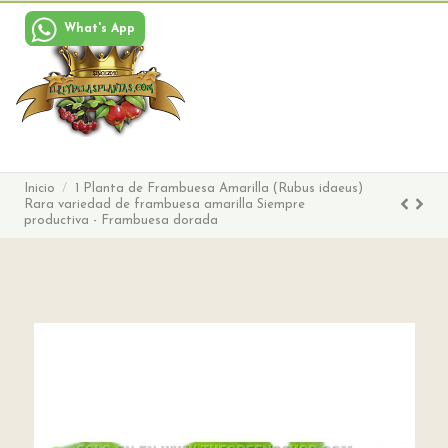
What's App
Buscar
Iniciar sesión
Carrito
Menu
Inicio
1 Planta de Frambuesa Amarilla (Rubus idaeus)
Rara variedad de frambuesa amarilla Siempre
productiva - Frambuesa dorada