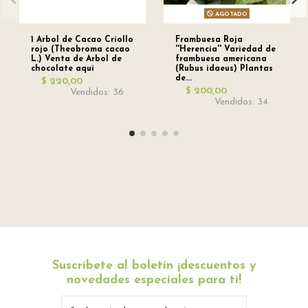
AGOTADO
1 Arbol de Cacao Criollo
Frambuesa Roja
rojo (Theobroma cacao
''Herencia'' Variedad de
L.) Venta de Arbol de
frambuesa americana
chocolate aqui
(Rubus idaeus) Plantas
de...
$ 220,00
$ 200,00
Vendidos: 36
Vendidos: 34
Suscríbete al boletín ¡descuentos y
novedades especiales para ti!