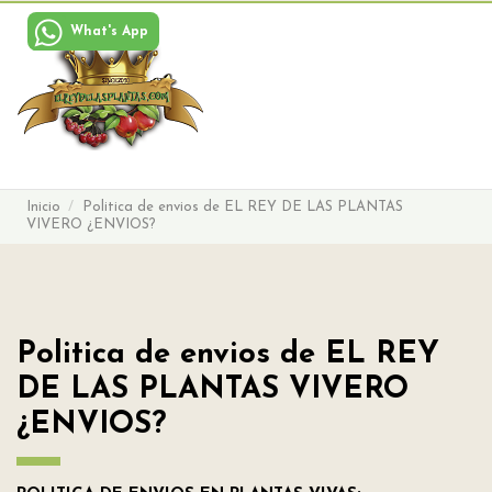
What's App
Buscar
Iniciar sesión
Carrito
Menu
Inicio
Politica de envios de EL REY DE LAS PLANTAS
VIVERO ¿ENVIOS?
Politica de envios de EL REY
DE LAS PLANTAS VIVERO
¿ENVIOS?