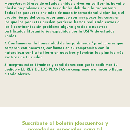
MoneyGram Si eres de estados unidos y vives en california, hawai o
alaska no podemos enviar tus arboles debido a la cuarentena.
Todos los paquetes enviados de modo internacional viajan bajo el
propio riesgo del comprador aunque son muy pocos los casos en
los que los paquetes pueden perderse. hemos realizado envios a
los 5 continentes sin problema alguno gracias a nuestros
certificados fitosanitarios expedidos por la USFW de estados
unidos.
7. Confiamos en la honestidad de los jardineros / productores que
compran con nosotros, confiamos en su compromiso con la
naturaleza confía tu tierra en nosotros y tendrás las plantas más
exóticas de tu ciudad.
Si aceptas estos términos y condiciones con gusto recibimos tu
pedido y EL REY DE LAS PLANTAS se compromete a hacerlo llegar
a todo Mexico.
Suscríbete al boletín ¡descuentos y
novedades especiales para ti!