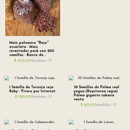
Maiz palomero ''Rojo''
escarlata - Maiz
reventador pack con 200
semillas - Banco de...
Vendidos: 17
$ 450,00
1 Semilla de Toronja roja
30 Semillas de Palma real
Ruby - Vivero por Internet
yagua (Roystonea regia)
Palma gigante cubana
Vendidos: 17
$ 180,00
venta
Vendidos: 17
$ 60,00