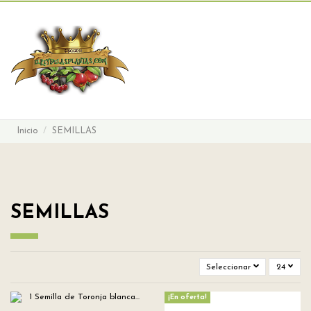
Buscar
Iniciar sesión
Carrito
Menu
Inicio
SEMILLAS
SEMILLAS
Seleccionar
24
¡En oferta!