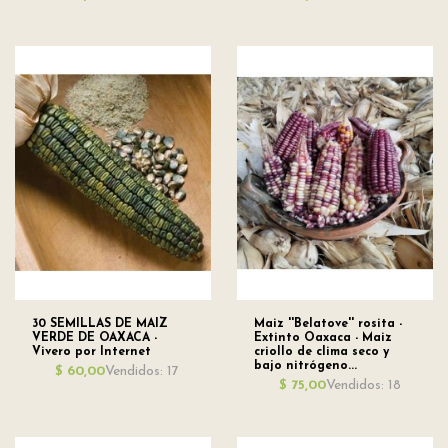
30 SEMILLAS DE MAIZ
Maiz ''Belatove'' rosita -
VERDE DE OAXACA -
Extinto Oaxaca - Maiz
Vivero por Internet
criollo de clima seco y
bajo nitrógeno...
Vendidos: 17
$ 60,00
Vendidos: 18
$ 75,00