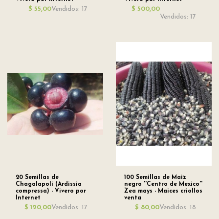
Vendidos: 17
$ 55,00
$ 500,00
Vendidos: 17
20 Semillas de
100 Semillas de Maiz
Chagalapoli (Ardissia
negro ''Centro de Mexico''
compressa) - Vivero por
Zea mays - Maices criollos
Internet
venta
Vendidos: 17
Vendidos: 18
$ 120,00
$ 80,00