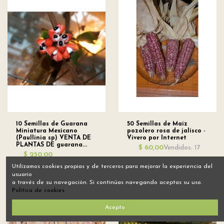
10 Semillas de Guarana
50 Semillas de Maiz
Miniatura Mexicano
pozolero rosa de jalisco -
(Paullinia sp) VENTA DE
Vivero por Internet
PLANTAS DE guarana...
Vendidos: 17
$ 60,00
$ 250,00
Vendidos: 17
Utilizamos cookies propias y de terceros para mejorar la experiencia del
usuario
a través de su navegación. Si continúas navegando aceptas su uso.
Política de cookies
Acepto