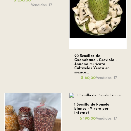
$ 250,00
Vendidos: 17
20 Semillas de
Guanabana - Graviola -
Annona muricata
Cultivelas Venta en
mexico...
Vendidos: 17
$ 60,00
1 Semilla de Pomelo
blanco - Vivero por
internet
Vendidos: 17
$ 190,00