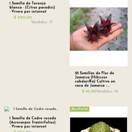
1 Semilla de Toronja
blanca - (Citrus paradisi)
- Vivero por internet
$ 220,00
Vendidos: 17
25 Semillas de Flor de
Jamaica (Hibiscus
sabdariffa) Cultivo en
casa de Jamaica -...
Vendidos: 18
$ 65,00
¡En oferta!
1 Semilla de Cedro rosado
(Acrocarpus fraxinifolius)
- Vivero por internet