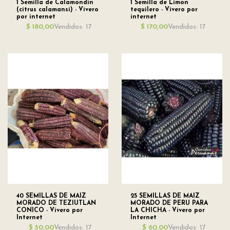
1 Semilla de Calamondin
1 Semilla de Limon
(citrus calamansi) - Vivero
tequilero - Vivero por
por internet
internet
Vendidos: 17
Vendidos: 17
$ 180,00
$ 170,00
40 SEMILLAS DE MAIZ
25 SEMILLAS DE MAIZ
MORADO DE TEZIUTLAN
MORADO DE PERU PARA
CONICO - Vivero por
LA CHICHA - Vivero por
Internet
Internet
Vendidos: 17
Vendidos: 17
$ 50,00
$ 60,00