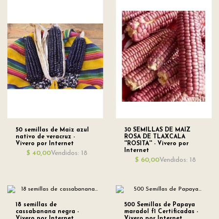
50 semillas de Maiz azul
30 SEMILLAS DE MAIZ
nativo de veracruz -
ROSA DE TLAXCALA
Vivero por Internet
''ROSITA'' - Vivero por
Internet
Vendidos: 18
$ 40,00
Vendidos: 18
$ 60,00
18 semillas de
500 Semillas de Papaya
cassabanana negra -
maradol f1 Certificadas -
Vivero por Internet
Vivero por Internet